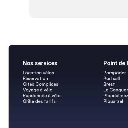
Nos services
Point de 
Location vélos
Porspoder
Réservation
Portsall
Gîtes Complices
Brest
Voyage à vélo
Le Conque
Randonnée à vélo
Ploudalmé
Grille des tarifs
Plouarzel