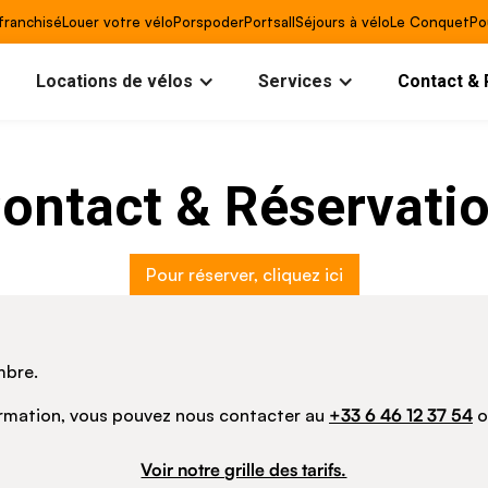
franchisé
Louer votre vélo
Porspoder
Portsall
Séjours à vélo
Le Conquet
Po
Locations de vélos
Services
Contact & 
ontact & Réservati
Pour réserver, cliquez ici
mbre.
rmation, vous pouvez nous contacter au
+33 6 46 12 37 54
o
Voir notre grille des tarifs.